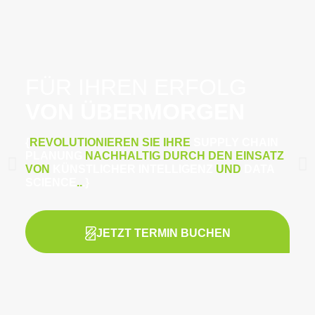
FÜR IHREN ERFOLG
VON ÜBERMORGEN
{
REVOLUTIONIEREN SIE IHRE
SUPPLY CHAIN
PLANUNG
NACHHALTIG DURCH DEN EINSATZ
VON
KÜNSTLICHER INTELLIGENZ
UND
DATA
SCIENCE
..
.}
JETZT TERMIN BUCHEN