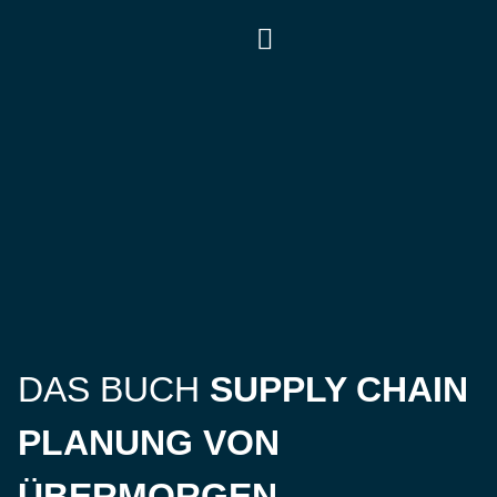
ARBEITEN MIT MIR
DAS BUCH
SUPPLY CHAIN
PLANUNG VON
ÜBERMORGEN